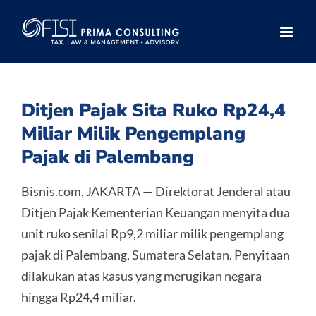
Skip
to
content
Ditjen Pajak Sita Ruko Rp24,4
Miliar Milik Pengemplang
Pajak di Palembang
Bisnis.com, JAKARTA — Direktorat Jenderal atau
Ditjen Pajak Kementerian Keuangan menyita dua
unit ruko senilai Rp9,2 miliar milik pengemplang
pajak di Palembang, Sumatera Selatan. Penyitaan
dilakukan atas kasus yang merugikan negara
hingga Rp24,4 miliar.