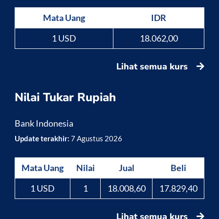
Mata Uang
IDR
1 USD
18.062,00
Lihat semua kurs
Nilai Tukar Rupiah
Bank Indonesia
Update terakhir:
7 Agustus 2026
Mata Uang
Nilai
Jual
Beli
1 USD
1
18.008,60
17.829,40
Lihat semua kurs