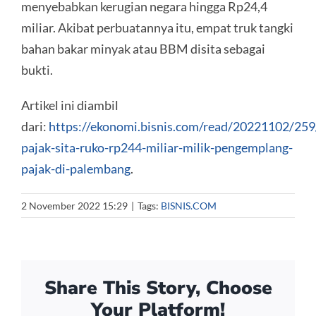
menyebabkan kerugian negara hingga Rp24,4
miliar. Akibat perbuatannya itu, empat truk tangki
bahan bakar minyak atau BBM disita sebagai
bukti.
Artikel ini diambil
dari:
https://ekonomi.bisnis.com/read/20221102/259
pajak-sita-ruko-rp244-miliar-milik-pengemplang-
pajak-di-palembang
.
2 November 2022 15:29
|
Tags:
BISNIS.COM
Share This Story, Choose
Your Platform!