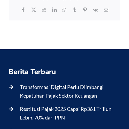
Facebook
X
Reddit
LinkedIn
WhatsApp
Tumblr
Pinterest
Vk
Email
Berita Terbaru
Transformasi Digital Perlu Diimbangi
Kepatuhan Pajak Sektor Keuangan
Restitusi Pajak 2025 Capai Rp361 Triliun
Lebih, 70% dari PPN