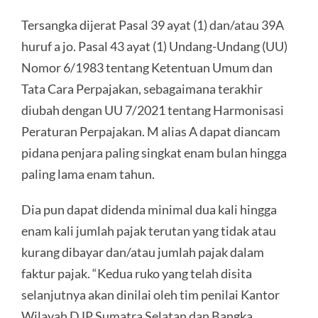
Tersangka dijerat Pasal 39 ayat (1) dan/atau 39A
huruf a jo. Pasal 43 ayat (1) Undang-Undang (UU)
Nomor 6/1983 tentang Ketentuan Umum dan
Tata Cara Perpajakan, sebagaimana terakhir
diubah dengan UU 7/2021 tentang Harmonisasi
Peraturan Perpajakan. M alias A dapat diancam
pidana penjara paling singkat enam bulan hingga
paling lama enam tahun.
Dia pun dapat didenda minimal dua kali hingga
enam kali jumlah pajak terutan yang tidak atau
kurang dibayar dan/atau jumlah pajak dalam
faktur pajak. “Kedua ruko yang telah disita
selanjutnya akan dinilai oleh tim penilai Kantor
Wilayah DJP Sumatra Selatan dan Bangka