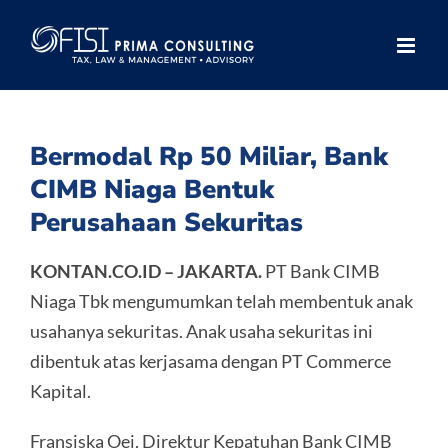
Skip
to
content
Bermodal Rp 50 Miliar, Bank
CIMB Niaga Bentuk
Perusahaan Sekuritas
KONTAN.CO.ID – JAKARTA.
PT Bank CIMB
Niaga Tbk mengumumkan telah membentuk anak
usahanya sekuritas. Anak usaha sekuritas ini
dibentuk atas kerjasama dengan PT Commerce
Kapital.
Fransiska Oei, Direktur Kepatuhan Bank CIMB