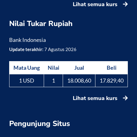
Lihat semua kurs
Nilai Tukar Rupiah
Bank Indonesia
Update terakhir:
7 Agustus 2026
Mata Uang
Nilai
Jual
Beli
1 USD
1
18.008,60
17.829,40
Lihat semua kurs
Pengunjung Situs