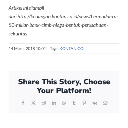
Artikel ini diambil
dari http://keuangan.kontan.co.id/news/bermodal-rp-
50-miliar-bank-cimb-niaga-bentuk-perusahaan-
sekuritas
14 Maret 2018 10:01
|
Tags:
KONTAN.CO
Share This Story, Choose
Your Platform!
Facebook
X
Reddit
LinkedIn
WhatsApp
Tumblr
Pinterest
Vk
Email