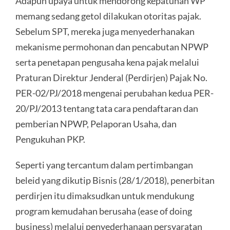
Adapun upaya untuk mendorong kepatuhan WP
memang sedang getol dilakukan otoritas pajak.
Sebelum SPT, mereka juga menyederhanakan
mekanisme permohonan dan pencabutan NPWP
serta penetapan pengusaha kena pajak melalui
Praturan Direktur Jenderal (Perdirjen) Pajak No.
PER-02/PJ/2018 mengenai perubahan kedua PER-
20/PJ/2013 tentang tata cara pendaftaran dan
pemberian NPWP, Pelaporan Usaha, dan
Pengukuhan PKP.
Seperti yang tercantum dalam pertimbangan
beleid yang dikutip Bisnis (28/1/2018), penerbitan
perdirjen itu dimaksudkan untuk mendukung
program kemudahan berusaha (ease of doing
business) melalui penyederhanaan persyaratan