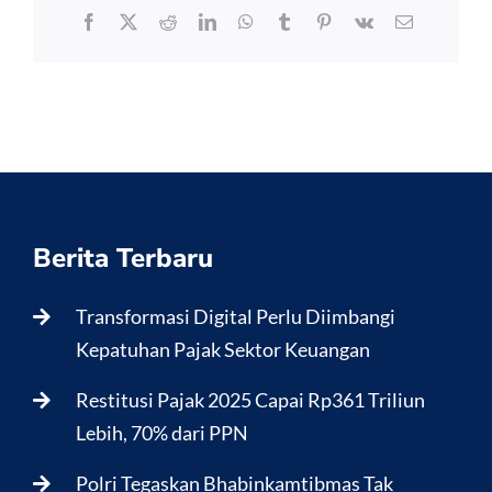
Facebook
X
Reddit
LinkedIn
WhatsApp
Tumblr
Pinterest
Vk
Email
Berita Terbaru
Transformasi Digital Perlu Diimbangi
Kepatuhan Pajak Sektor Keuangan
Restitusi Pajak 2025 Capai Rp361 Triliun
Lebih, 70% dari PPN
Polri Tegaskan Bhabinkamtibmas Tak