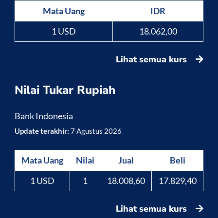
Mata Uang
IDR
1 USD
18.062,00
Lihat semua kurs
Nilai Tukar Rupiah
Bank Indonesia
Update terakhir:
7 Agustus 2026
Mata Uang
Nilai
Jual
Beli
1 USD
1
18.008,60
17.829,40
Lihat semua kurs