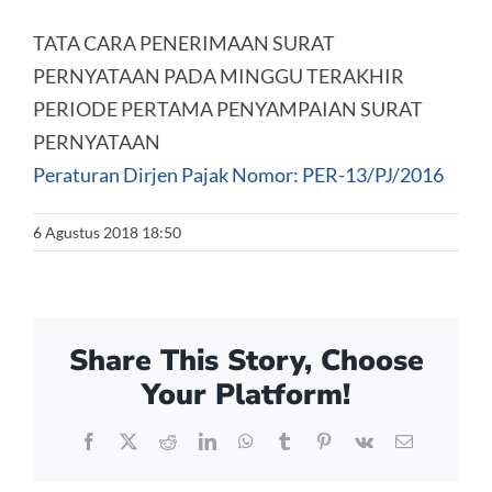
TATA CARA PENERIMAAN SURAT
PERNYATAAN PADA MINGGU TERAKHIR
PERIODE PERTAMA PENYAMPAIAN SURAT
PERNYATAAN
Peraturan Dirjen Pajak Nomor: PER-13/PJ/2016
6 Agustus 2018 18:50
Share This Story, Choose
Your Platform!
Facebook
X
Reddit
LinkedIn
WhatsApp
Tumblr
Pinterest
Vk
Email