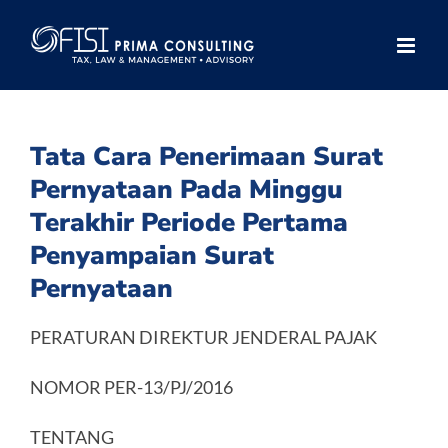
Skip
to
content
Tata Cara Penerimaan Surat
Pernyataan Pada Minggu
Terakhir Periode Pertama
Penyampaian Surat
Pernyataan
PERATURAN DIREKTUR JENDERAL PAJAK
NOMOR PER-13/PJ/2016
TENTANG