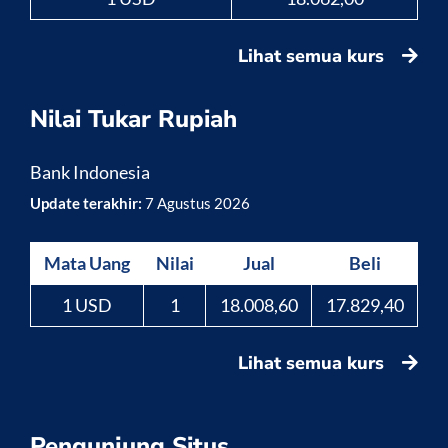
Lihat semua kurs
Nilai Tukar Rupiah
Bank Indonesia
Update terakhir:
7 Agustus 2026
Mata Uang
Nilai
Jual
Beli
1 USD
1
18.008,60
17.829,40
Lihat semua kurs
Pengunjung Situs