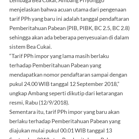
Lembaga Bea Cukai, Ambang Priyonggo
menjelaskan bahwa acuan utama dari pengenaan
tarif PPh yang baru ini adalah tanggal pendaftaran
Pemberitahuan Pabean (PIB, PIBK, BC 2.5, BC 2.8)
sehingga akan ada beberapa penyesuaian di dalam
sistem Bea Cukai.
“Tarif PPh impor yang lama masih berlaku
terhadap Pemberitahuan Pabean yang
mendapatkan nomor pendaftaran sampai dengan
pukul 24.00 WIB tanggal 12 September 2018,”
ungkap Ambang seperti dikutip dari ketarangan
resmi, Rabu (12/9/2018).
Sementara itu, tarif PPh impor yang baru akan
berlaku terhadap Pemberitahuan Pabean yang
diajukan mulai pukul 00.01 WIB tanggal 13