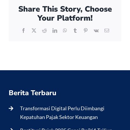
Share This Story, Choose
Your Platform!
Facebook
X
Reddit
LinkedIn
WhatsApp
Tumblr
Pinterest
Vk
Email
Berita Terbaru
Transformasi Digital Perlu Diimbangi
Kepatuhan Pajak Sektor Keuangan