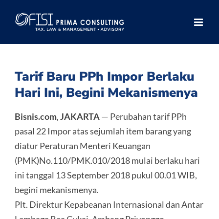
Skip
to
content
Tarif Baru PPh Impor Berlaku
Hari Ini, Begini Mekanismenya
Bisnis.com
,
JAKARTA
— Perubahan tarif PPh
pasal 22 Impor atas sejumlah item barang yang
diatur Peraturan Menteri Keuangan
(PMK)No.110/PMK.010/2018 mulai berlaku hari
ini tanggal 13 September 2018 pukul 00.01 WIB,
begini mekanismenya.
Plt. Direktur Kepabeanan Internasional dan Antar