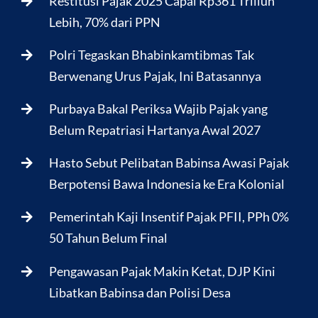
Restitusi Pajak 2025 Capai Rp361 Triliun
Lebih, 70% dari PPN
Polri Tegaskan Bhabinkamtibmas Tak
Berwenang Urus Pajak, Ini Batasannya
Purbaya Bakal Periksa Wajib Pajak yang
Belum Repatriasi Hartanya Awal 2027
Hasto Sebut Pelibatan Babinsa Awasi Pajak
Berpotensi Bawa Indonesia ke Era Kolonial
Pemerintah Kaji Insentif Pajak PFII, PPh 0%
50 Tahun Belum Final
Pengawasan Pajak Makin Ketat, DJP Kini
Libatkan Babinsa dan Polisi Desa