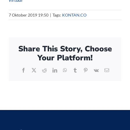
7 Oktober 2019 19:50
|
Tags:
KONTAN.CO
Share This Story, Choose
Your Platform!
Facebook
X
Reddit
LinkedIn
WhatsApp
Tumblr
Pinterest
Vk
Email