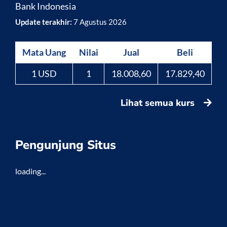
Bank Indonesia
Update terakhir:
7 Agustus 2026
Mata Uang
Nilai
Jual
Beli
1 USD
1
18.008,60
17.829,40
Lihat semua kurs
Pengunjung Situs
loading...