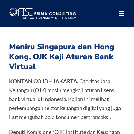
Skip
to
content
Meniru Singapura dan Hong
Kong, OJK Kaji Aturan Bank
Virtual
KONTAN.CO.ID –
JAKARTA.
Otoritas Jasa
Keuangan (OJK) masih mengkaji aturan lisensi
bank virtual di Indonesia. Kajian ini melihat
perkembangan sektor keuangan digital yang juga
ikut mengubah pola konsumen bertransaksi.
Deputi Komisioner OJK Institute dan Keuangan