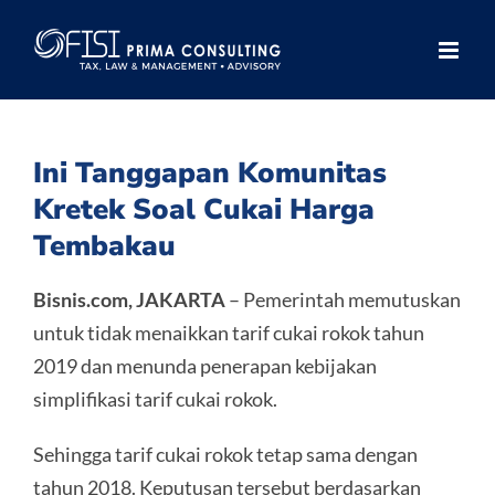
Skip
to
content
Ini Tanggapan Komunitas
Kretek Soal Cukai Harga
Tembakau
Bisnis.com,
JAKARTA
– Pemerintah memutuskan
untuk tidak menaikkan tarif cukai rokok tahun
2019 dan menunda penerapan kebijakan
simplifikasi tarif cukai rokok.
Sehingga tarif cukai rokok tetap sama dengan
tahun 2018. Keputusan tersebut berdasarkan