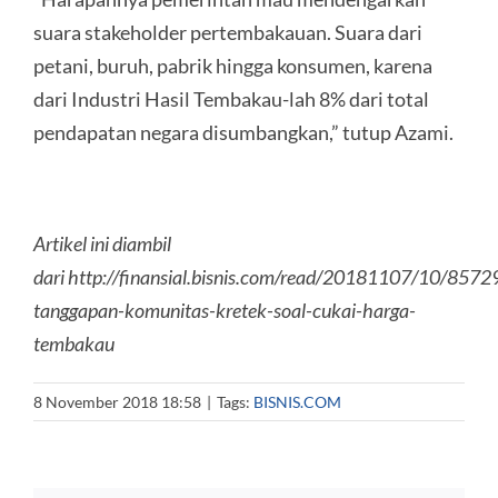
suara stakeholder pertembakauan. Suara dari
petani, buruh, pabrik hingga konsumen, karena
dari Industri Hasil Tembakau-lah 8% dari total
pendapatan negara disumbangkan,” tutup Azami.
Artikel ini diambil
dari http://finansial.bisnis.com/read/20181107/10/85729
tanggapan-komunitas-kretek-soal-cukai-harga-
tembakau
8 November 2018 18:58
|
Tags:
BISNIS.COM