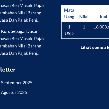
nasan Bea Masuk, Pajak
Mata
ambahan Nilai Barang
Uang
Nilai
Jual
Jasa Dan Pajak Penj…
1
1
18.008,
i Kurs Sebagai Dasar
USD
nasan Bea Masuk, Pajak
ambahan Nilai Barang
Lihat semua 
Jasa Dan Pajak Penj…
letter
i September 2025
i Agustus 2025