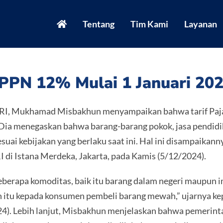
Tentang
Tim Kami
Layanan
PPN 12% Mulai 1 Januari 20
RI, Mukhamad Misbakhun menyampaikan bahwa tarif Paja
. Dia menegaskan bahwa barang-barang pokok, jasa pendidik
suai kebijakan yang berlaku saat ini. Hal ini disampaika
di Istana Merdeka, Jakarta, pada Kamis (5/12/2024).
beberapa komoditas, baik itu barang dalam negeri maupun
itu kepada konsumen pembeli barang mewah,” ujarnya ke
24). Lebih lanjut, Misbakhun menjelaskan bahwa pemerint