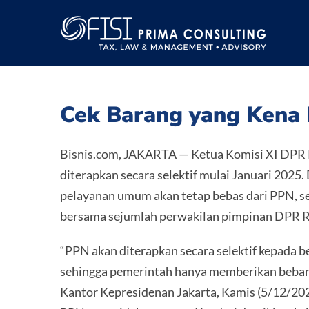
Skip
to
content
Cek Barang yang Kena 
Bisnis.com, JAKARTA — Ketua Komisi XI DPR 
diterapkan secara selektif mulai Januari 2025
pelayanan umum akan tetap bebas dari PPN, se
bersama sejumlah perwakilan pimpinan DPR RI 
“PPN akan diterapkan secara selektif kepada 
sehingga pemerintah hanya memberikan beban 
Kantor Kepresidenan Jakarta, Kamis (5/12/20