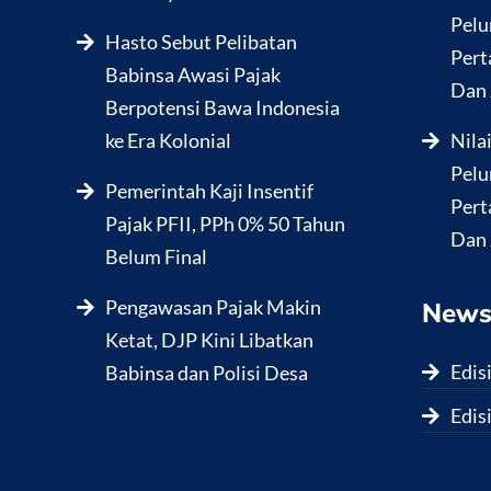
Pelu
Hasto Sebut Pelibatan
Pert
Babinsa Awasi Pajak
Dan 
Berpotensi Bawa Indonesia
ke Era Kolonial
Nila
Pelu
Pemerintah Kaji Insentif
Pert
Pajak PFII, PPh 0% 50 Tahun
Dan 
Belum Final
Pengawasan Pajak Makin
News
Ketat, DJP Kini Libatkan
Edis
Babinsa dan Polisi Desa
Edis