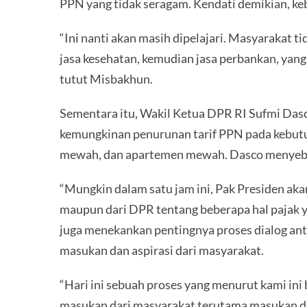
PPN yang tidak seragam. Kendati demikian, keb
“Ini nanti akan masih dipelajari. Masyarakat 
jasa kesehatan, kemudian jasa perbankan, yang
tutut Misbakhun.
Sementara itu, Wakil Ketua DPR RI Sufmi Das
kemungkinan penurunan tarif PPN pada kebutu
mewah, dan apartemen mewah. Dasco menyebu
“Mungkin dalam satu jam ini, Pak Presiden ak
maupun dari DPR tentang beberapa hal pajak ya
juga menekankan pentingnya proses dialog an
masukan dan aspirasi dari masyarakat.
“Hari ini sebuah proses yang menurut kami i
masukan dari masyarakat terutama masukan da