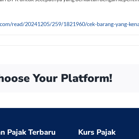
s.com/read/20241205/259/1821960/cek-barang-yang-kena
Choose Your Platform!
n Pajak Terbaru
Kurs Pajak