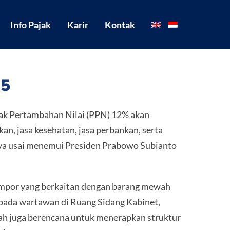
Info Pajak
Karir
Kontak
25
k Pertambahan Nilai (PPN) 12% akan
an, jasa kesehatan, jasa perbankan, serta
nnya usai menemui Presiden Prabowo Subianto
 impor yang berkaitan dengan barang mewah
pada wartawan di Ruang Sidang Kabinet,
ah juga berencana untuk menerapkan struktur