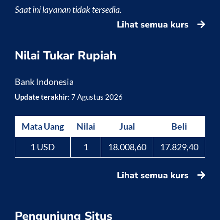
Saat ini layanan tidak tersedia.
Lihat semua kurs
Nilai Tukar Rupiah
Bank Indonesia
Update terakhir:
7 Agustus 2026
Mata Uang
Nilai
Jual
Beli
1 USD
1
18.008,60
17.829,40
Lihat semua kurs
Pengunjung Situs