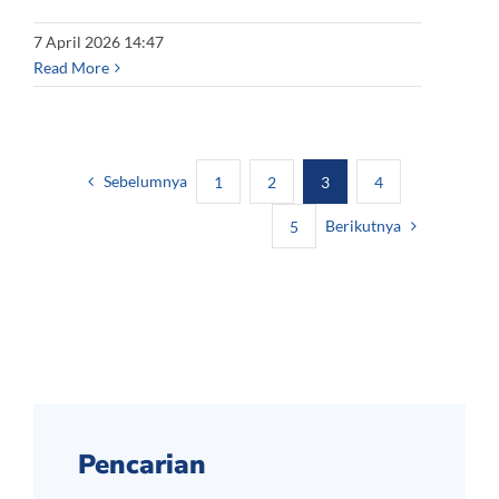
7 April 2026 14:47
Read More
Sebelumnya
1
2
3
4
Berikutnya
5
Pencarian