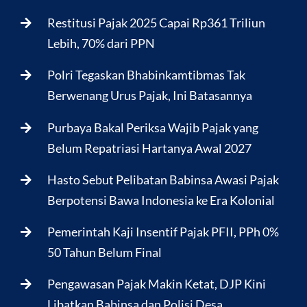
Restitusi Pajak 2025 Capai Rp361 Triliun
Lebih, 70% dari PPN
Polri Tegaskan Bhabinkamtibmas Tak
Berwenang Urus Pajak, Ini Batasannya
Purbaya Bakal Periksa Wajib Pajak yang
Belum Repatriasi Hartanya Awal 2027
Hasto Sebut Pelibatan Babinsa Awasi Pajak
Berpotensi Bawa Indonesia ke Era Kolonial
Pemerintah Kaji Insentif Pajak PFII, PPh 0%
50 Tahun Belum Final
Pengawasan Pajak Makin Ketat, DJP Kini
Libatkan Babinsa dan Polisi Desa