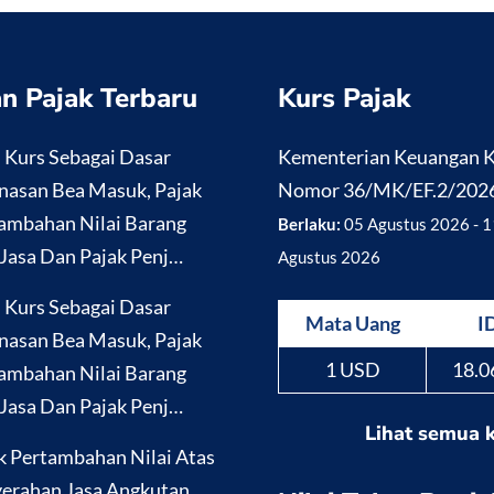
n Pajak Terbaru
Kurs Pajak
i Kurs Sebagai Dasar
Kementerian Keuangan
nasan Bea Masuk, Pajak
Nomor 36/MK/EF.2/202
ambahan Nilai Barang
Berlaku:
05 Agustus 2026 - 1
Jasa Dan Pajak Penj…
Agustus 2026
i Kurs Sebagai Dasar
Mata Uang
I
nasan Bea Masuk, Pajak
1 USD
18.0
ambahan Nilai Barang
Jasa Dan Pajak Penj…
Lihat semua 
k Pertambahan Nilai Atas
erahan Jasa Angkutan