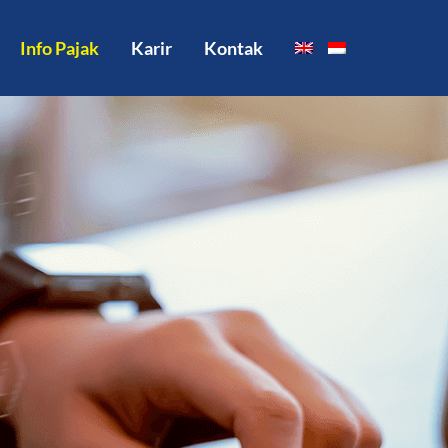
Info Pajak
Karir
Kontak