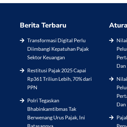
Berita Terbaru
Atura
Transformasi Digital Perlu
Nila
Diimbangi Kepatuhan Pajak
Pelu
Sektor Keuangan
Pert
Dan 
Restitusi Pajak 2025 Capai
Rp361 Triliun Lebih, 70% dari
Nila
PPN
Pelu
Pert
Polri Tegaskan
Dan 
Bhabinkamtibmas Tak
Berwenang Urus Pajak, Ini
Paja
Batasannya
Peny