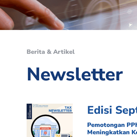
Berita & Artikel
Newsletter
Edisi Se
Pemotongan PPh
Meningkatkan K