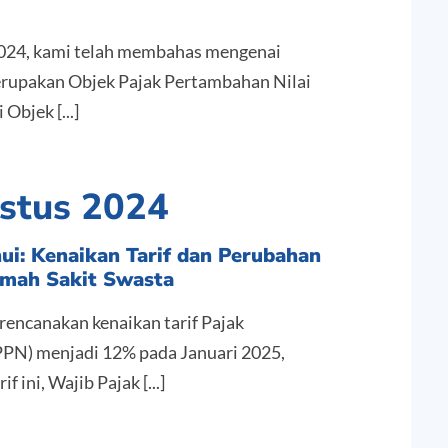
2024, kami telah membahas mengenai
erupakan Objek Pajak Pertambahan Nilai
Objek [...]
ustus 2024
ui: Kenaikan Tarif dan Perubahan
umah Sakit Swasta
encanakan kenaikan tarif Pajak
PPN) menjadi 12% pada Januari 2025,
 ini, Wajib Pajak [...]