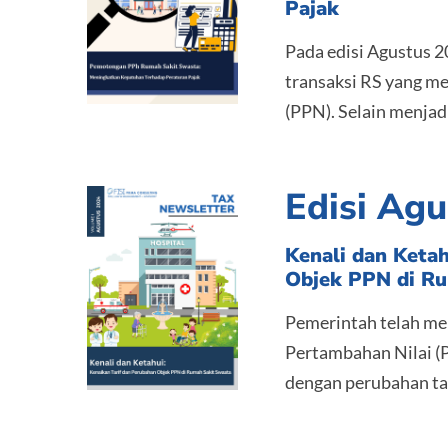
Pajak
Pada edisi Agustus 
transaksi RS yang m
(PPN). Selain menjadi 
Edisi Ag
Kenali dan Ketah
Objek PPN di R
Pemerintah telah mer
Pertambahan Nilai (
dengan perubahan tarif