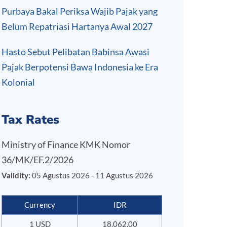
Purbaya Bakal Periksa Wajib Pajak yang
Belum Repatriasi Hartanya Awal 2027
Hasto Sebut Pelibatan Babinsa Awasi
Pajak Berpotensi Bawa Indonesia ke Era
Kolonial
Tax Rates
Ministry of Finance KMK Nomor
36/MK/EF.2/2026
Validity:
05 Agustus 2026 - 11 Agustus 2026
Currency
IDR
1 USD
18.062,00