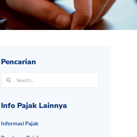
Pencarian
Search
for:
Info Pajak Lainnya
Informasi Pajak