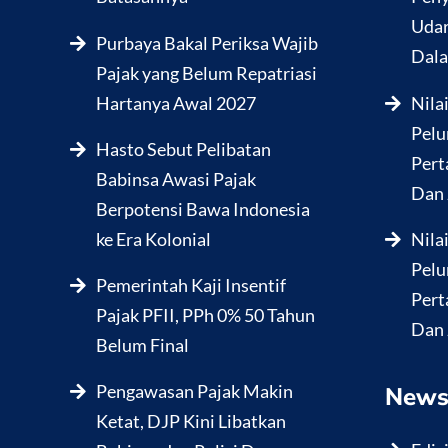
Udar
Purbaya Bakal Periksa Wajib
Dala
Pajak yang Belum Repatriasi
Hartanya Awal 2027
Nila
Pelu
Hasto Sebut Pelibatan
Pert
Babinsa Awasi Pajak
Dan 
Berpotensi Bawa Indonesia
ke Era Kolonial
Nila
Pelu
Pemerintah Kaji Insentif
Pert
Pajak PFII, PPh 0% 50 Tahun
Dan 
Belum Final
Pengawasan Pajak Makin
News
Ketat, DJP Kini Libatkan