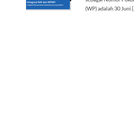
(WP) adalah 30 Juni [.